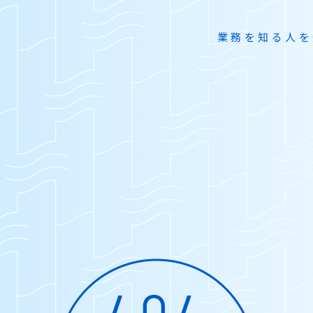
業務を知る
人を