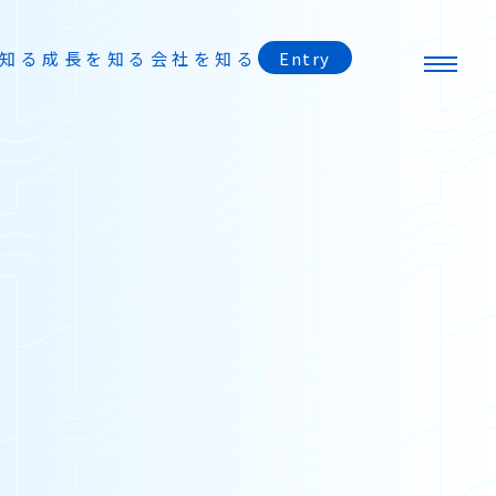
知る
成長を知る
会社を知る
Entry